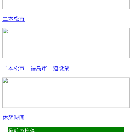
二本松市
二本松市 福島市 建設業
休憩時間
最近の投稿