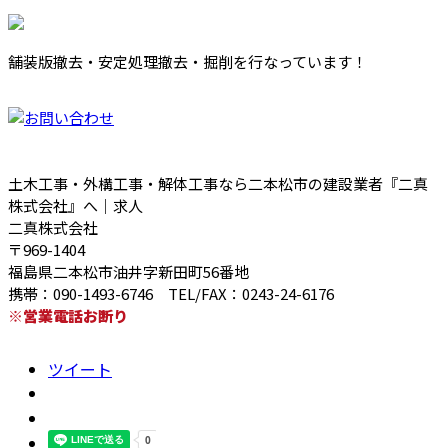
舗装版撤去・安定処理撤去・掘削を行なっています！
土木工事・外構工事・解体工事なら二本松市の建設業者『二真
株式会社』へ｜求人
二真株式会社
〒969-1404
福島県二本松市油井字新田町56番地
携帯：090-1493-6746 TEL/FAX：0243-24-6176
※営業電話お断り
ツイート