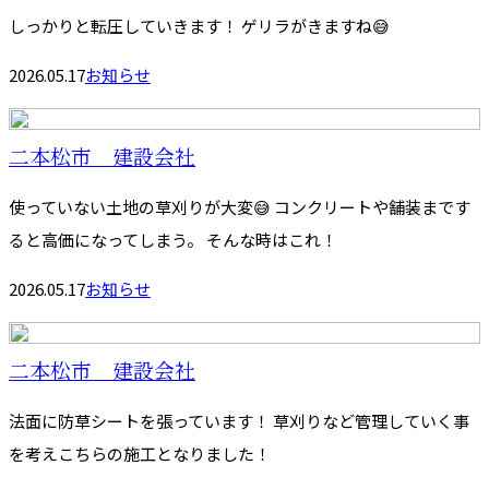
しっかりと転圧していきます！ ゲリラがきますね😅
2026.05.17
お知らせ
二本松市 建設会社
使っていない土地の草刈りが大変😅 コンクリートや舗装まです
ると高価になってしまう。 そんな時はこれ！
2026.05.17
お知らせ
二本松市 建設会社
法面に防草シートを張っています！ 草刈りなど管理していく事
を考えこちらの施工となりました！