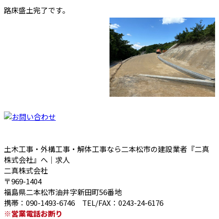
路床盛土完了です。
土木工事・外構工事・解体工事なら二本松市の建設業者『二真
株式会社』へ｜求人
二真株式会社
〒969-1404
福島県二本松市油井字新田町56番地
携帯：090-1493-6746 TEL/FAX：0243-24-6176
※営業電話お断り