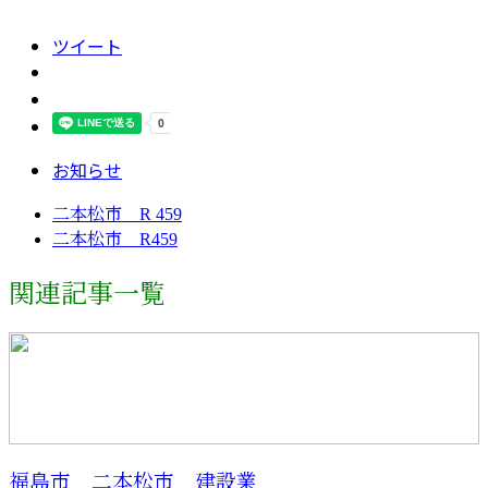
ツイート
お知らせ
二本松市 R 459
二本松市 R459
関連記事一覧
福島市 二本松市 建設業